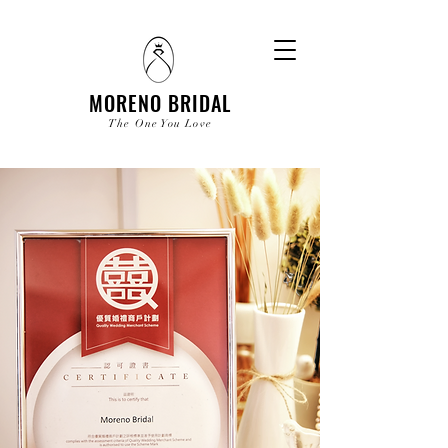
​MORENO BRIDAL
The One You Love